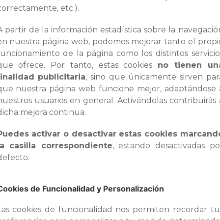
correctamente, etc.).
A partir de la información estadística sobre la navegació
en nuestra página web, podemos mejorar tanto el propi
funcionamiento de la página como los distintos servicio
que ofrece. Por tanto, estas cookies
no tienen un
finalidad publicitaria
, sino que únicamente sirven par
que nuestra página web funcione mejor, adaptándose 
nuestros usuarios en general. Activándolas contribuirás 
dicha mejora continua.
Puedes activar o desactivar estas cookies marcand
la casilla correspondiente
, estando desactivadas po
defecto.
Cookies de Funcionalidad y Personalización
Las cookies de funcionalidad nos permiten recordar tu