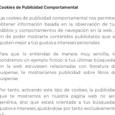
Cookies de Publicidad Comportamental
Las cookies de publicidad comportamental nos permite
obtener información basada en la observación de tu
hábitos y comportamientos de navegación en la web, 
fin de poder mostrarte contenidos publicitarios que s
ajusten mejor a tus gustos e intereses personales.
Para que lo entiendas de manera muy sencilla, t
pondremos un ejemplo ficticio: si tus últimas búsqueda
en la web estuviesen relacionadas con literatura d
suspense, te mostraríamos publicidad sobre libros d
suspense.
Por tanto, activando este tipo de cookies, la publicida
que te mostremos en nuestra página web no ser
genérica, sino que estará orientada a tus búsquedas
gustos e intereses, ajustándose por tanto exclusivament
 ti.