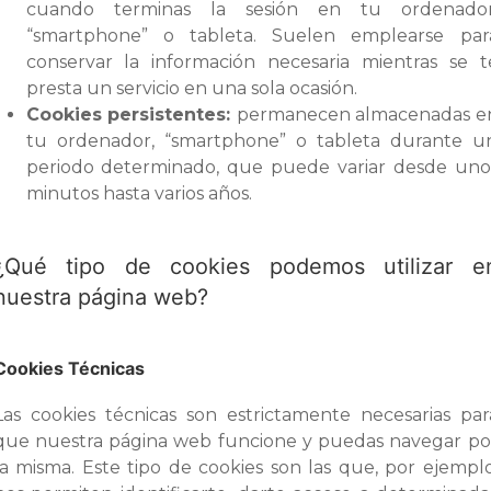
cuando terminas la sesión en tu ordenador
“smartphone” o tableta. Suelen emplearse par
conservar la información necesaria mientras se t
presta un servicio en una sola ocasión.
Cookies persistentes:
permanecen almacenadas e
tu ordenador, “smartphone” o tableta durante u
periodo determinado, que puede variar desde uno
minutos hasta varios años.
¿Qué tipo de cookies podemos utilizar e
nuestra página web?
Cookies Técnicas
Las cookies técnicas son estrictamente necesarias par
que nuestra página web funcione y puedas navegar po
la misma. Este tipo de cookies son las que, por ejemplo