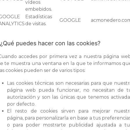
vídeos
embebidos.
GOOGLE
Estadísticas
GOOGLE
acmonedero.co
ANALYTICS
de visitas.
¿Qué puedes hacer con las cookies?
Cuando accedes por primera vez a nuestra página web
se te muestra una ventana en la que te informamos qu
las cookies pueden ser de varios tipos:
Las cookies técnicas son necesarias para que nuestr
página web pueda funcionar, no necesitan de t
autorización y son las únicas que tenemos activada
por defecto.
El resto de cookies sirven para mejorar nuestr
página, para personalizarla en base a tus preferencias
o para poder mostrarte publicidad ajustada a tu