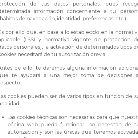
protección de tus datos personales, pues recog
determinada información concerniente a tu person
(hábitos de navegación, identidad, preferencias, etc.).
Es por ello que, en base a lo establecido en la normativ
aplicable (LSSI y normativa vigente de protección d
datos personales), la activación de determinados tipos d
cookies necesitará de tu autorización previa.
Antes de ello, te daremos alguna información adiciona
que te ayudará a una mejor toma de decisiones a
respecto:
Las cookies pueden ser de varios tipos en función de s
finalidad:
Las cookies técnicas son necesarias para que nuestr
página web pueda funcionar, no necesitan de t
autorización y son las únicas que tenemos activada