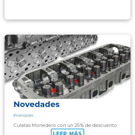
Novedades
Promoción
Culatas Monedero con un 25% de descuento
LEER MÁS