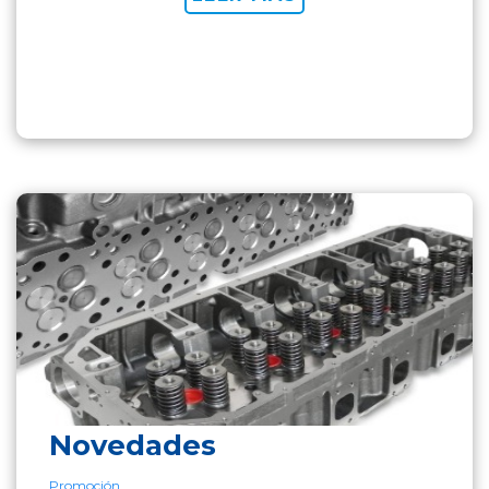
Novedades
Promoción