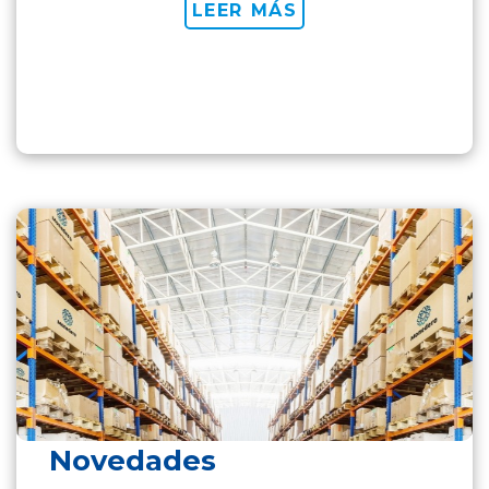
LEER MÁS
Novedades