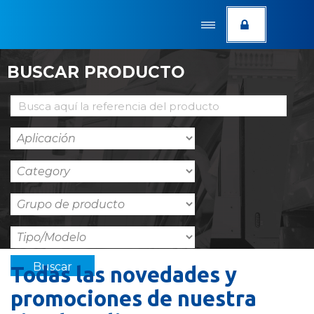
BUSCAR PRODUCTO
Buscar
Todas las novedades y
promociones de nuestra