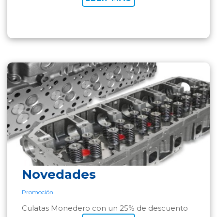
Novedades
Promoción
Culatas Monedero con un 25% de descuento