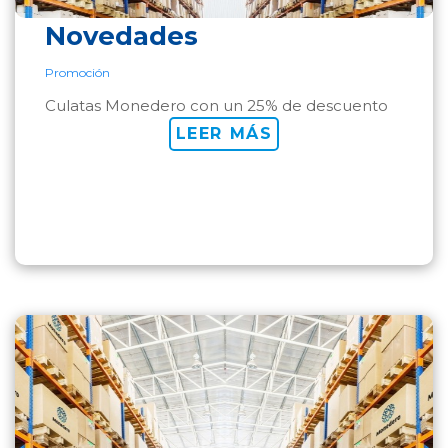
Novedades
Promoción
Culatas Monedero con un 25% de descuento
LEER MÁS