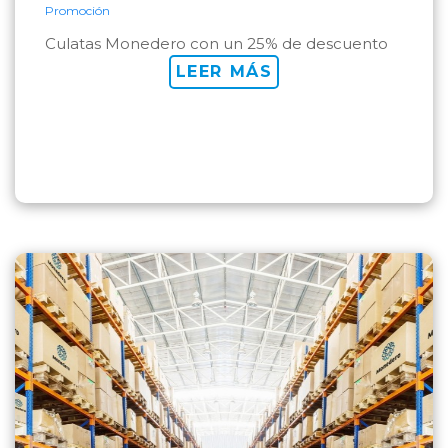
Promoción
Culatas Monedero con un 25% de descuento
LEER MÁS