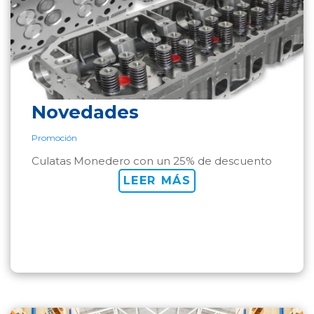
Novedades
Promoción
Culatas Monedero con un 25% de descuento
LEER MÁS