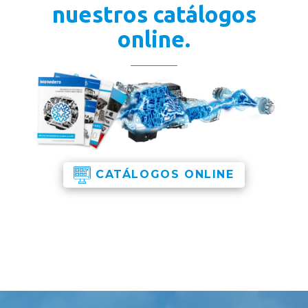
nuestros catálogos
online.
CATÁLOGOS ONLINE