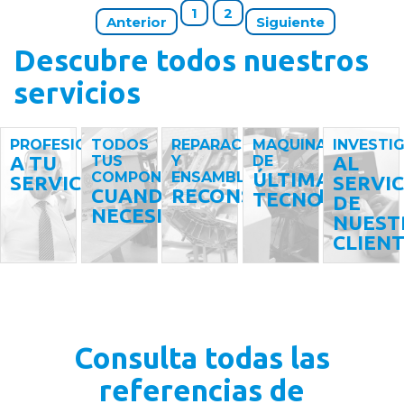
1
2
Anterior
Siguiente
Descubre todos nuestros
servicios
PROFESIONALES
TODOS
REPARACIÓN
MAQUINARIA
INVESTI
A TU
AL
TUS
Y
DE
ÚLTIMA
COMPONENTES
ENSAMBLAJE
SERVICIO
SERVIC
CUANDO
RECONSTRUCCIÓN
TECNOLOGIA
DE
NECESITES
NUEST
CLIEN
Consulta todas las
referencias de